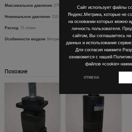
Максимальное давление
275 бар
Сайт использует файлы co
Яндекс.Метрика, которые не с
Номинальное давление
210 бар
на основании которых можно 
Расход
75 л/мин
личность пользователя. Про
сайтом, Вы соглашаетесь на
Особенности модели
Метрический размер, Вал 32 мм
данных и использование сервис
Для согласия нажмите Раз
ознакомится с нашей Политик
файлов «cookie» нажм
Похожие
ОТМЕНА