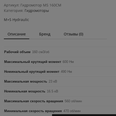
MS
Артикул:
Гидромотор MS 160CM
160CM
Категория:
Гидромоторы
quantity
M+S Hydraulic
Описание
Бренд
Отзывы (0)
Рабочий объем
160 см3/об
Максимальный крутящий момент
600 Нм
Номинальный крутящий момент
490 Нм
Максимальная мощность
23 кВ
Номинальная мощность
16.5 кВ
Максимальная скорость вращения
560 об/мин
Минимальная скорость вращения
470 об/мин