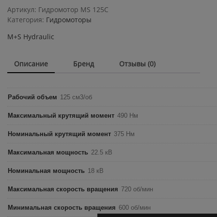
MS
Артикул:
Гидромотор MS 125C
125C
Категория:
Гидромоторы
quantity
M+S Hydraulic
Описание
Бренд
Отзывы (0)
Рабочий объем
125 см3/об
Максимальный крутящий момент
490 Нм
Номинальный крутящий момент
375 Нм
Максимальная мощность
22.5 кВ
Номинальная мощность
18 кВ
Максимальная скорость вращения
720 об/мин
Минимальная скорость вращения
600 об/мин