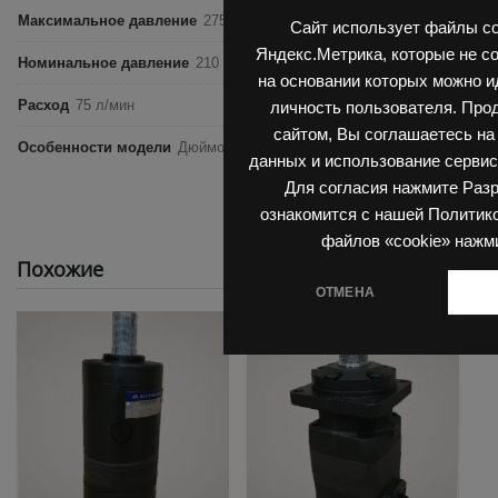
Максимальное давление
275 бар
Сайт использует файлы co
Яндекс.Метрика, которые не с
Номинальное давление
210 бар
на основании которых можно 
Расход
75 л/мин
личность пользователя. Про
сайтом, Вы соглашаетесь на
Особенности модели
Дюймовый размер, Вал 32 мм
данных и использование сервис
Для согласия нажмите Раз
ознакомится с нашей Политик
файлов «cookie» нажм
Похожие
ОТМЕНА