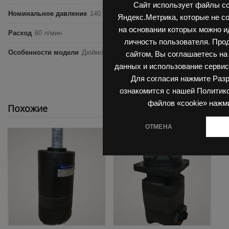
Сайт использует файлы co
Номинальное давление
140 бар
Яндекс.Метрика, которые не с
на основании которых можно 
Расход
60 л/мин
личность пользователя. Про
Особенности модели
Дюймовый размер, Вал 25 мм
сайтом, Вы соглашаетесь на
данных и использование сервис
Для согласия нажмите Раз
ознакомится с нашей Политик
файлов «cookie» нажм
Похожие
ОТМЕНА