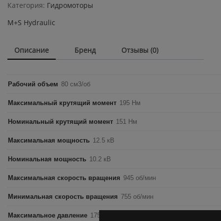
80C
Категория:
Гидромоторы
quantity
M+S Hydraulic
Описание
Бренд
Отзывы (0)
Рабочий объем
80 см3/об
Максимальный крутящий момент
195 Нм
Номинальный крутящий момент
151 Нм
Максимальная мощность
12.5 кВ
Номинальная мощность
10.2 кВ
Максимальная скорость вращения
945 об/мин
Минимальная скорость вращения
755 об/мин
Максимальное давление
175 бар