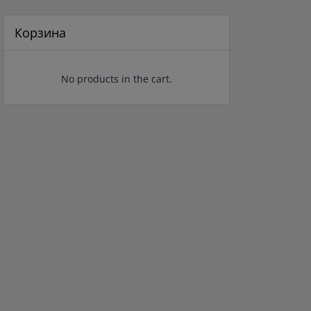
составляла
150 ₽.
5
177 ₽.
Корзина
No products in the cart.