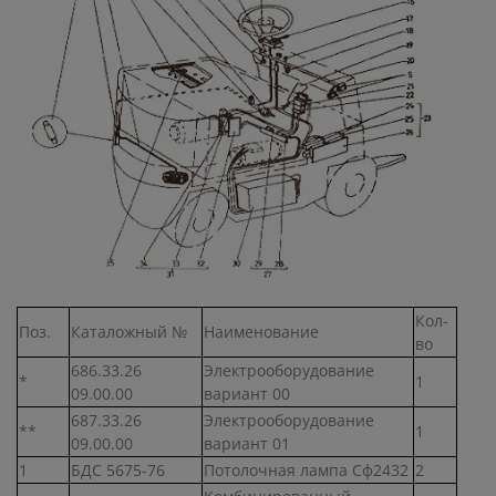
Кол-
Поз.
Каталожный №
Наименование
во
686.33.26
Электрооборудование
*
1
09.00.00
вариант 00
687.33.26
Электрооборудование
**
1
09.00.00
вариант 01
1
БДС 5675-76
Потолочная лампа Сф2432
2