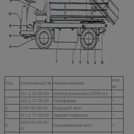
Кол-
Поз.
Каталожный №
Наименование
во
301.2 00.00.00
Электросамосвал (2000 кг)
1
1
301.2 17.00.00
Платформа
1
2
6205 00.00.00
Ведущий мост
1
3
011.2 17.00.00
Задняя подвеска
1
4924 00.00.00-
4
Управляемый мост
1
01