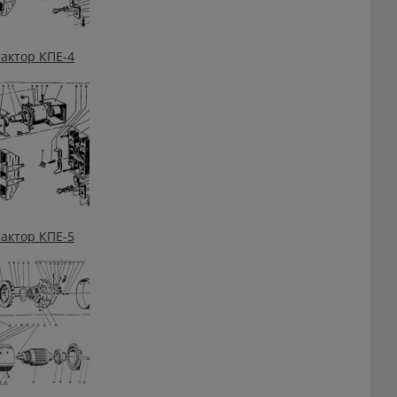
актор КПЕ-4
актор КПЕ-5