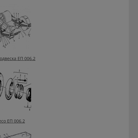
одвеска ЕП 006.2
есо ЕП 006.2