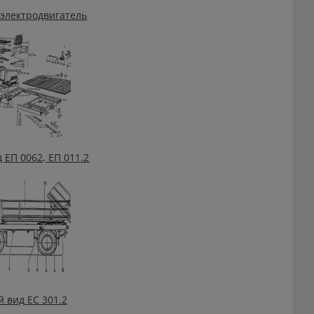
электродвигатель
ЕП 0062, ЕП 011.2
 вид ЕС 301.2