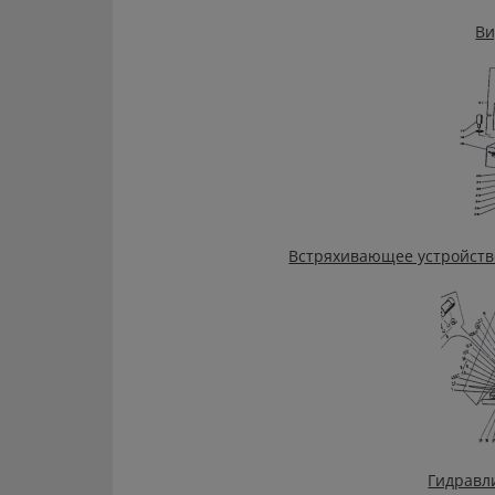
Ви
Встряхивающее устройств
Гидравл