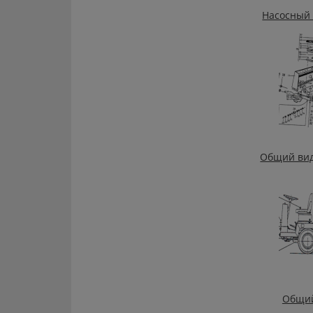
Насосный 
Общий вид 
Общий