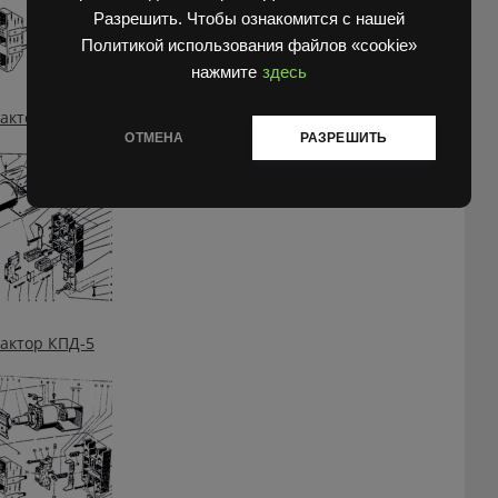
Разрешить. Чтобы ознакомится с нашей
Политикой использования файлов «cookie»
нажмите
здесь
актор КПД-4
ОТМЕНА
РАЗРЕШИТЬ
актор КПД-5