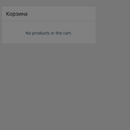
составляла
150 ₽.
5
177 ₽.
Корзина
No products in the cart.