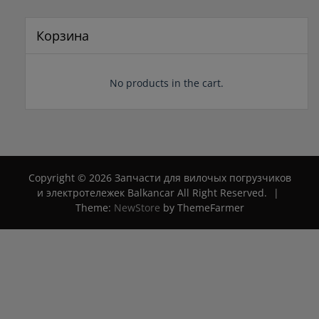
составляла
150 ₽.
5
177 ₽.
Корзина
No products in the cart.
Copyright © 2026 Запчасти для вилочых погрузчиков
и электротележек Balkancar All Right Reserved.
|
Theme:
NewStore
by ThemeFarmer