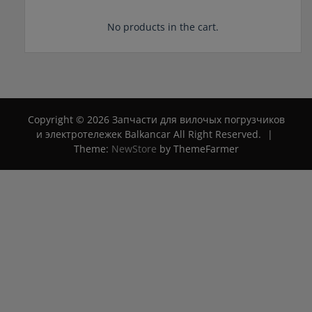
No products in the cart.
Copyright © 2026 Запчасти для вилочых погрузчиков
и электротележек Balkancar All Right Reserved.
|
Theme:
NewStore
by ThemeFarmer